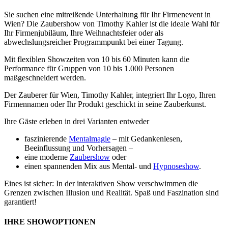
Sie suchen eine mitreißende Unterhaltung für Ihr Firmenevent in
Wien? Die Zaubershow von Timothy Kahler ist die ideale Wahl für
Ihr Firmenjubiläum, Ihre Weihnachtsfeier oder als
abwechslungsreicher Programmpunkt bei einer Tagung.
Mit flexiblen Showzeiten von 10 bis 60 Minuten kann die
Performance für Gruppen von 10 bis 1.000 Personen
maßgeschneidert werden.
Der Zauberer für Wien, Timothy Kahler, integriert Ihr Logo, Ihren
Firmennamen oder Ihr Produkt geschickt in seine Zauberkunst.
Ihre Gäste erleben in drei Varianten entweder
faszinierende
Mentalmagie
– mit Gedankenlesen,
Beeinflussung und Vorhersagen –
eine moderne
Zaubershow
oder
einen spannenden Mix aus Mental- und
Hypnoseshow
.
Eines ist sicher: In der interaktiven Show verschwimmen die
Grenzen zwischen Illusion und Realität. Spaß und Faszination sind
garantiert!
IHRE SHOWOPTIONEN