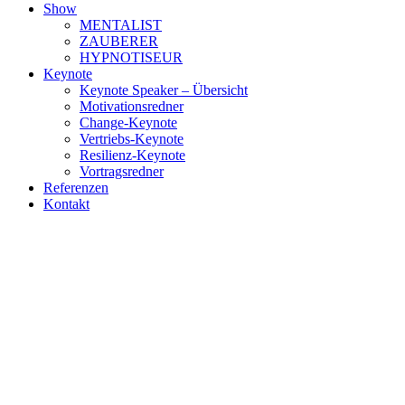
Show
MENTALIST
ZAUBERER
HYPNOTISEUR
Keynote
Keynote Speaker – Übersicht
Motivationsredner
Change-Keynote
Vertriebs-Keynote
Resilienz-Keynote
Vortragsredner
Referenzen
Kontakt