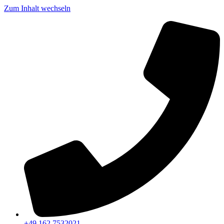
Zum Inhalt wechseln
+49 162 7532021