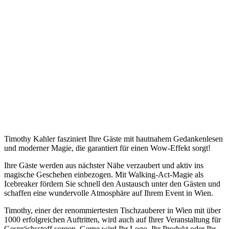
Timothy Kahler fasziniert Ihre Gäste mit hautnahem Gedankenlesen
und moderner Magie, die garantiert für einen Wow-Effekt sorgt!
Ihre Gäste werden aus nächster Nähe verzaubert und aktiv ins
magische Geschehen einbezogen. Mit Walking-Act-Magie als
Icebreaker fördern Sie schnell den Austausch unter den Gästen und
schaffen eine wundervolle Atmosphäre auf Ihrem Event in Wien.
Timothy, einer der renommiertesten Tischzauberer in Wien mit über
1000 erfolgreichen Auftritten, wird auch auf Ihrer Veranstaltung für
Gesprächsstoff sorgen. Gerne wird Ihr Logo, Ihr Produkt oder Ihr