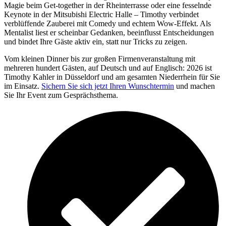
Magie beim Get-together in der Rheinterrasse oder eine fesselnde
Keynote in der Mitsubishi Electric Halle – Timothy verbindet
verblüffende Zauberei mit Comedy und echtem Wow-Effekt. Als
Mentalist liest er scheinbar Gedanken, beeinflusst Entscheidungen
und bindet Ihre Gäste aktiv ein, statt nur Tricks zu zeigen.
Vom kleinen Dinner bis zur großen Firmenveranstaltung mit
mehreren hundert Gästen, auf Deutsch und auf Englisch: 2026 ist
Timothy Kahler in Düsseldorf und am gesamten Niederrhein für Sie
im Einsatz.
Sichern Sie sich jetzt Ihren Wunschtermin
und machen
Sie Ihr Event zum Gesprächsthema.