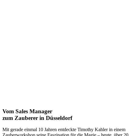
Vom Sales Manager
zum Zauberer in Düsseldorf
Mit gerade einmal 10 Jahren entdeckte Timothy Kahler in einem
Zauberworkshop seine Faszination für die Magie – heute, über 20