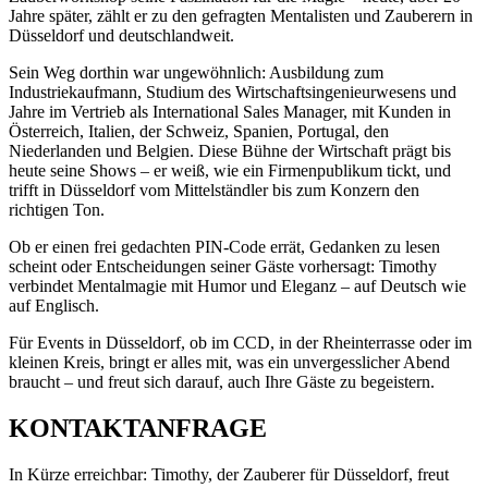
Jahre später, zählt er zu den gefragten Mentalisten und Zauberern in
Düsseldorf und deutschlandweit.
Sein Weg dorthin war ungewöhnlich: Ausbildung zum
Industriekaufmann, Studium des Wirtschaftsingenieurwesens und
Jahre im Vertrieb als International Sales Manager, mit Kunden in
Österreich, Italien, der Schweiz, Spanien, Portugal, den
Niederlanden und Belgien. Diese Bühne der Wirtschaft prägt bis
heute seine Shows – er weiß, wie ein Firmenpublikum tickt, und
trifft in Düsseldorf vom Mittelständler bis zum Konzern den
richtigen Ton.
Ob er einen frei gedachten PIN-Code errät, Gedanken zu lesen
scheint oder Entscheidungen seiner Gäste vorhersagt: Timothy
verbindet Mentalmagie mit Humor und Eleganz – auf Deutsch wie
auf Englisch.
Für Events in Düsseldorf, ob im CCD, in der Rheinterrasse oder im
kleinen Kreis, bringt er alles mit, was ein unvergesslicher Abend
braucht – und freut sich darauf, auch Ihre Gäste zu begeistern.
KONTAKTANFRAGE
In Kürze erreichbar: Timothy, der Zauberer für Düsseldorf, freut