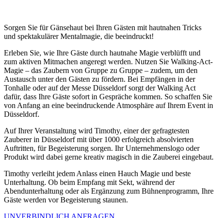
Sorgen Sie für Gänsehaut bei Ihren Gästen mit hautnahen Tricks
und spektakulärer Mentalmagie, die beeindruckt!
Erleben Sie, wie Ihre Gäste durch hautnahe Magie verblüfft und
zum aktiven Mitmachen angeregt werden. Nutzen Sie Walking-Act-
Magie – das Zaubern von Gruppe zu Gruppe – zudem, um den
Austausch unter den Gästen zu fördern. B
ei Empfängen in der
Tonhalle oder auf der Messe Düsseldorf sorgt der Walking Act
dafür, dass Ihre Gäste sofort in Gespräche kommen.
So schaffen Sie
von Anfang an eine beeindruckende Atmosphäre auf Ihrem Event in
Düsseldorf.
Auf Ihrer Veranstaltung wird Timothy, einer der gefragtesten
Zauberer in Düsseldorf mit über 1000 erfolgreich absolvierten
Auftritten, für Begeisterung sorgen. Ihr Unternehmenslogo oder
Produkt wird dabei gerne kreativ magisch in die Zauberei eingebaut.
Timothy verleiht jedem Anlass einen Hauch Magie und beste
Unterhaltung. Ob beim Empfang mit Sekt, während der
Abendunterhaltung oder als Ergänzung zum Bühnenprogramm, Ihre
Gäste werden vor Begeisterung staunen.
UNVERBINDLICH ANFRAGEN