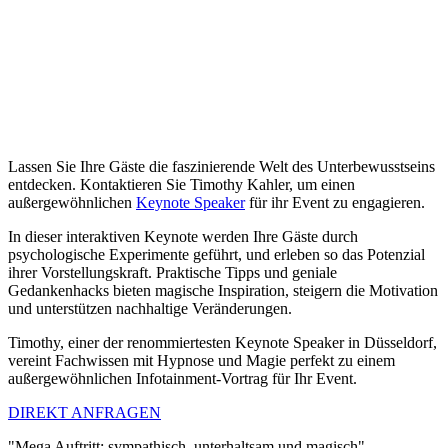
Lassen Sie Ihre Gäste die faszinierende Welt des Unterbewusstseins
entdecken. Kontaktieren Sie Timothy Kahler, um einen
außergewöhnlichen
Keynote Speaker
für ihr Event zu engagieren.
In dieser interaktiven Keynote werden Ihre Gäste durch
psychologische Experimente geführt, und erleben so das Potenzial
ihrer Vorstellungskraft. Praktische Tipps und geniale
Gedankenhacks bieten magische Inspiration, steigern die Motivation
und unterstützen nachhaltige Veränderungen.
Timothy, einer der renommiertesten Keynote Speaker in Düsseldorf,
vereint Fachwissen mit Hypnose und Magie perfekt zu einem
außergewöhnlichen Infotainment-Vortrag für Ihr Event.
DIREKT ANFRAGEN
"Mega Auftritt; sympathisch, unterhaltsam und magisch"