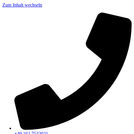
Zum Inhalt wechseln
+49 162 7532021