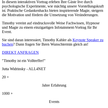
In diesem interaktiven Vortrag erleben Ihre Gäste live durch
psychologische Experimente, wie mächtig unsere Vorstellungskraft
ist. Praktische Gedankenhacks bieten inspirierende Magie, steigern
die Motivation und fördern die Umsetzung von Veränderungen.
Timothy vereint auf eindrucksvolle Weise Fachwissen, Hypnose
und Magie zu einem einzigartigen Infotainment-Vortrag für Ihr
Event.
Sie sind daran interessiert, Timothy Kahler als
Keynote Speaker zu
buchen
? Dann fragen Sie Ihren Wunschtermin gleich an!
DIREKT ANFRAGEN
"Timothy ist ein Volltreffer!"
Jutta Widrinsky - ALL4NET
20
+
Jahre Erfahrung
1000
+
Events