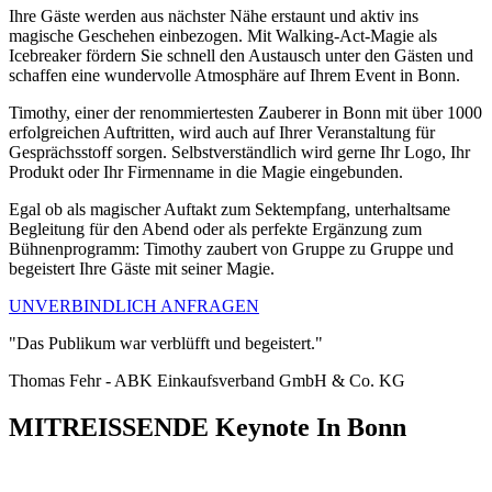
Ihre Gäste werden aus nächster Nähe erstaunt und aktiv ins
magische Geschehen einbezogen. Mit Walking-Act-Magie als
Icebreaker fördern Sie schnell den Austausch unter den Gästen und
schaffen eine wundervolle Atmosphäre auf Ihrem Event in Bonn.
Timothy, einer der renommiertesten Zauberer in Bonn mit über 1000
erfolgreichen Auftritten, wird auch auf Ihrer Veranstaltung für
Gesprächsstoff sorgen. Selbstverständlich wird gerne Ihr Logo, Ihr
Produkt oder Ihr Firmenname in die Magie eingebunden.
Egal ob als magischer Auftakt zum Sektempfang, unterhaltsame
Begleitung für den Abend oder als perfekte Ergänzung zum
Bühnenprogramm: Timothy zaubert von Gruppe zu Gruppe und
begeistert Ihre Gäste mit seiner Magie.
UNVERBINDLICH ANFRAGEN
"Das Publikum war verblüfft und begeistert."
Thomas Fehr - ABK Einkaufsverband GmbH & Co. KG
MITREISSENDE Keynote In Bonn