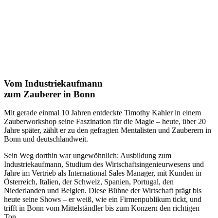
Vom Industriekaufmann
zum Zauberer in Bonn
Mit gerade einmal 10 Jahren entdeckte Timothy Kahler in einem
Zauberworkshop seine Faszination für die Magie – heute, über 20
Jahre später, zählt er zu den gefragten Mentalisten und Zauberern in
Bonn und deutschlandweit.
Sein Weg dorthin war ungewöhnlich: Ausbildung zum
Industriekaufmann, Studium des Wirtschaftsingenieurwesens und
Jahre im Vertrieb als International Sales Manager, mit Kunden in
Österreich, Italien, der Schweiz, Spanien, Portugal, den
Niederlanden und Belgien. Diese Bühne der Wirtschaft prägt bis
heute seine Shows – er weiß, wie ein Firmenpublikum tickt, und
trifft in Bonn vom Mittelständler bis zum Konzern den richtigen
Ton.