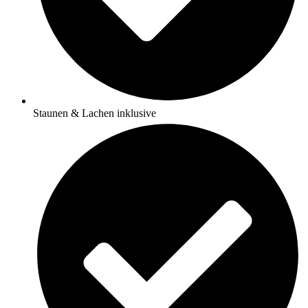
Staunen & Lachen inklusive