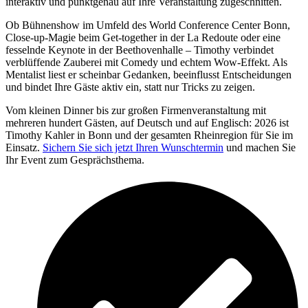
interaktiv und punktgenau auf Ihre Veranstaltung zugeschnitten.
Ob Bühnenshow im Umfeld des World Conference Center Bonn,
Close-up-Magie beim Get-together in der La Redoute oder eine
fesselnde Keynote in der Beethovenhalle – Timothy verbindet
verblüffende Zauberei mit Comedy und echtem Wow-Effekt. Als
Mentalist liest er scheinbar Gedanken, beeinflusst Entscheidungen
und bindet Ihre Gäste aktiv ein, statt nur Tricks zu zeigen.
Vom kleinen Dinner bis zur großen Firmenveranstaltung mit
mehreren hundert Gästen, auf Deutsch und auf Englisch: 2026 ist
Timothy Kahler in Bonn und der gesamten Rheinregion für Sie im
Einsatz.
Sichern Sie sich jetzt Ihren Wunschtermin
und machen Sie
Ihr Event zum Gesprächsthema.