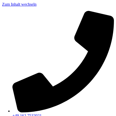
Zum Inhalt wechseln
+49 162 7532021