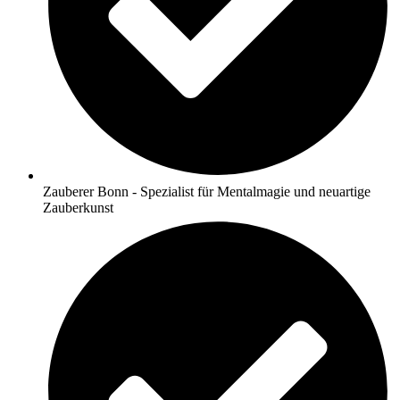
Zauberer Bonn - Spezialist für Mentalmagie und neuartige
Zauberkunst