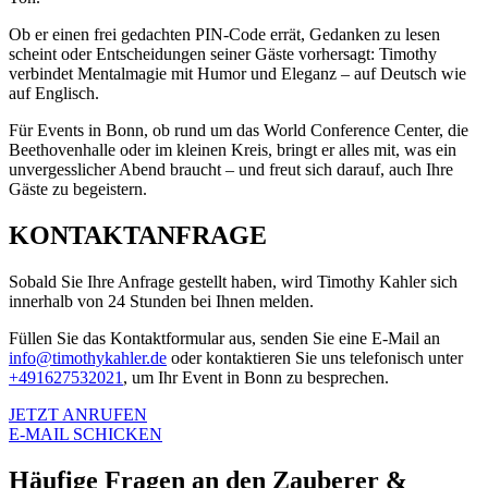
Ob er einen frei gedachten PIN-Code errät, Gedanken zu lesen
scheint oder Entscheidungen seiner Gäste vorhersagt: Timothy
verbindet Mentalmagie mit Humor und Eleganz – auf Deutsch wie
auf Englisch.
Für Events in Bonn, ob rund um das World Conference Center, die
Beethovenhalle oder im kleinen Kreis, bringt er alles mit, was ein
unvergesslicher Abend braucht – und freut sich darauf, auch Ihre
Gäste zu begeistern.
KONTAKTANFRAGE
Sobald Sie Ihre Anfrage gestellt haben, wird Timothy Kahler sich
innerhalb von 24 Stunden bei Ihnen melden.
Füllen Sie das Kontaktformular aus, senden Sie eine E-Mail an
info@timothykahler.de
oder kontaktieren Sie uns telefonisch unter
+491627532021
, um Ihr Event in Bonn zu besprechen.
JETZT ANRUFEN
E-MAIL SCHICKEN
Häufige Fragen an den Zauberer &