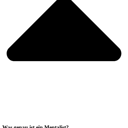
Was genau ist ein Mentalist?