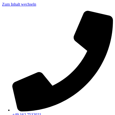
Zum Inhalt wechseln
+49 162 7532021