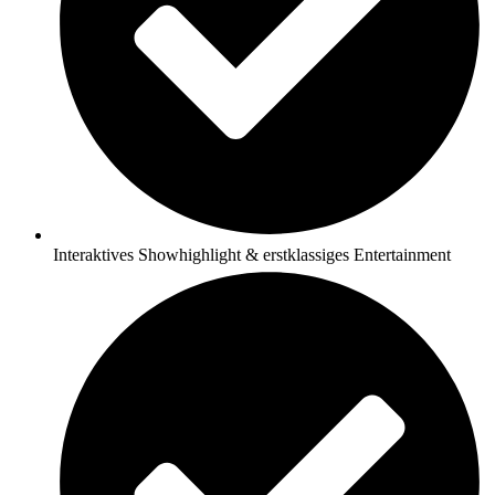
Interaktives Showhighlight & erstklassiges Entertainment