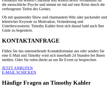
Publikum mit seinem Charisma und seinem tiefen Verständnis für
die menschliche Psyche und nimmt sie mit auf eine Reise durch die
verborgenen Tiefen des Geistes.
Ob mit spannender Show und charmantem Witz oder packender und
lehrreicher Keynote zu Motivation, Veränderung und
Unterbewusstsein: Timothy Kahler freut sich darauf bald auch Ihre
Gäste zu begeistern.
KONTAKTANFRAGE
Füllen Sie das untenstehende Kontaktformular aus oder senden Sie
eine E-Mail und Timothy wird sich innerhalb 24 Stunden bei Ihnen
melden. Oder Sie rufen direkt an um Ihr Event zu besprechen.
JETZT ANRUFEN
E-MAIL SCHICKEN
Häufige Fragen an Timothy Kahler