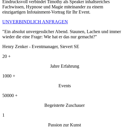
Eindrucksvoll verbindet Timothy als Speaker inhaltsreiches
Fachwissen, Hypnose und Magie miteinander zu einem
einzigartigen Infotainment-Vortrag für Ihr Event.
UNVERBINDLICH ANFRAGEN
"Ein absolut unvergesslicher Abend. Staunen, Lachen und immer
wieder die eine Frage: Wie hat er das nur gemacht?"
Henry Zenker - Eventmanager, Sievert SE
20
+
Jahre Erfahrung
1000
+
Events
50000
+
Begeisterte Zuschauer
1
Passion zur Kunst