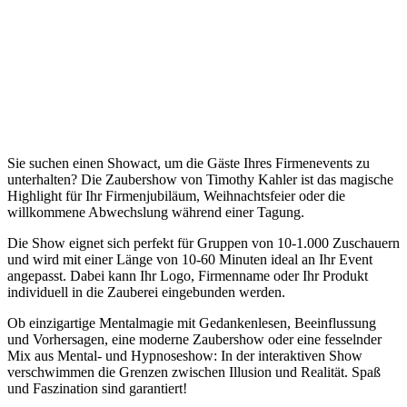
Sie suchen einen Showact, um die Gäste Ihres Firmenevents zu
unterhalten? Die Zaubershow von Timothy Kahler ist das magische
Highlight für Ihr Firmenjubiläum, Weihnachtsfeier oder die
willkommene Abwechslung während einer Tagung.
Die Show eignet sich perfekt für Gruppen von 10-1.000 Zuschauern
und wird mit einer Länge von 10-60 Minuten ideal an Ihr Event
angepasst. Dabei kann Ihr Logo, Firmenname oder Ihr Produkt
individuell in die Zauberei eingebunden werden.
Ob einzigartige Mentalmagie mit Gedankenlesen, Beeinflussung
und Vorhersagen, eine moderne Zaubershow oder eine fesselnder
Mix aus Mental- und Hypnoseshow: In der interaktiven Show
verschwimmen die Grenzen zwischen Illusion und Realität. Spaß
und Faszination sind garantiert!