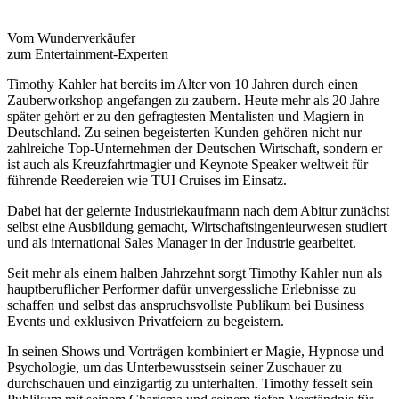
Vom Wunderverkäufer
zum Entertainment-Experten
Timothy Kahler hat bereits im Alter von 10 Jahren durch einen
Zauberworkshop angefangen zu zaubern. Heute mehr als 20 Jahre
später gehört er zu den gefragtesten Mentalisten und Magiern in
Deutschland. Zu seinen begeisterten Kunden gehören nicht nur
zahlreiche Top-Unternehmen der Deutschen Wirtschaft, sondern er
ist auch als Kreuzfahrtmagier und Keynote Speaker weltweit für
führende Reedereien wie TUI Cruises im Einsatz.
Dabei hat der gelernte Industriekaufmann nach dem Abitur zunächst
selbst eine Ausbildung gemacht, Wirtschaftsingenieurwesen studiert
und als international Sales Manager in der Industrie gearbeitet.
Seit mehr als einem halben Jahrzehnt sorgt Timothy Kahler nun als
hauptberuflicher Performer dafür unvergessliche Erlebnisse zu
schaffen und selbst das anspruchsvollste Publikum bei Business
Events und exklusiven Privatfeiern zu begeistern.
In seinen Shows und Vorträgen kombiniert er Magie, Hypnose und
Psychologie, um das Unterbewusstsein seiner Zuschauer zu
durchschauen und einzigartig zu unterhalten. Timothy fesselt sein