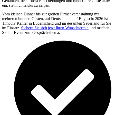
Gedanken, beeinflusst Entscheidungen und bindet Ihre Gäste aktiv
ein, statt nur Tricks zu zeigen.
Vom kleinen Dinner bis zur großen Firmenveranstaltung mit
mehreren hundert Gästen, auf Deutsch und auf Englisch: 2026 ist
Timothy Kahler in Lüdenscheid und im gesamten Sauerland für Sie
im Einsatz.
Sichern Sie sich jetzt Ihren Wunschtermin
und machen
Sie Ihr Event zum Gesprächsthema.