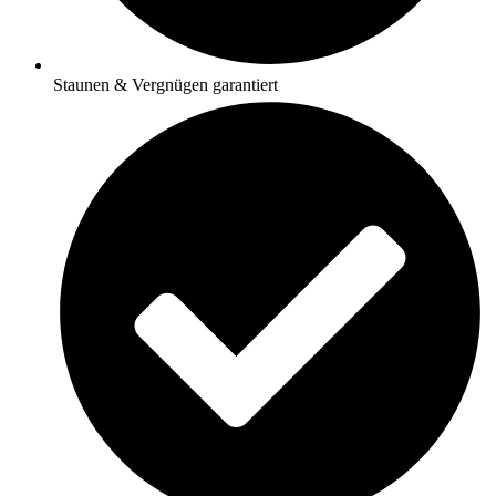
Staunen & Vergnügen garantiert