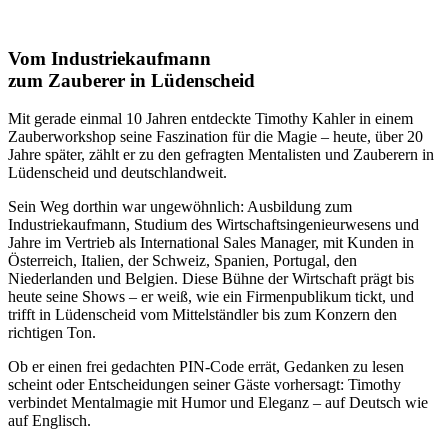
Vom Industriekaufmann
zum Zauberer in Lüdenscheid
Mit gerade einmal 10 Jahren entdeckte Timothy Kahler in einem
Zauberworkshop seine Faszination für die Magie – heute, über 20
Jahre später, zählt er zu den gefragten Mentalisten und Zauberern in
Lüdenscheid und deutschlandweit.
Sein Weg dorthin war ungewöhnlich: Ausbildung zum
Industriekaufmann, Studium des Wirtschaftsingenieurwesens und
Jahre im Vertrieb als International Sales Manager, mit Kunden in
Österreich, Italien, der Schweiz, Spanien, Portugal, den
Niederlanden und Belgien. Diese Bühne der Wirtschaft prägt bis
heute seine Shows – er weiß, wie ein Firmenpublikum tickt, und
trifft in Lüdenscheid vom Mittelständler bis zum Konzern den
richtigen Ton.
Ob er einen frei gedachten PIN-Code errät, Gedanken zu lesen
scheint oder Entscheidungen seiner Gäste vorhersagt: Timothy
verbindet Mentalmagie mit Humor und Eleganz – auf Deutsch wie
auf Englisch.