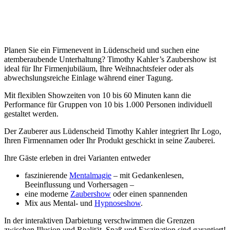
Planen Sie ein Firmenevent in Lüdenscheid und suchen eine
atemberaubende Unterhaltung? Timothy Kahler’s Zaubershow ist
ideal für Ihr Firmenjubiläum, Ihre Weihnachtsfeier oder als
abwechslungsreiche Einlage während einer Tagung.
Mit flexiblen Showzeiten von 10 bis 60 Minuten kann die
Performance für Gruppen von 10 bis 1.000 Personen individuell
gestaltet werden.
Der Zauberer aus Lüdenscheid Timothy Kahler integriert Ihr Logo,
Ihren Firmennamen oder Ihr Produkt geschickt in seine Zauberei.
Ihre Gäste erleben in drei Varianten entweder
faszinierende
Mentalmagie
– mit Gedankenlesen,
Beeinflussung und Vorhersagen –
eine moderne
Zaubershow
oder einen spannenden
Mix aus Mental- und
Hypnoseshow
.
In der interaktiven Darbietung verschwimmen die Grenzen
zwischen Illusion und Realität. Spaß und Faszination sind garantiert!