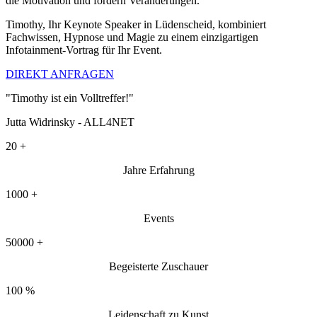
die Motivation und fördern Veränderungen.
Timothy, Ihr Keynote Speaker in Lüdenscheid, kombiniert
Fachwissen, Hypnose und Magie zu einem einzigartigen
Infotainment-Vortrag für Ihr Event.
DIREKT ANFRAGEN
"Timothy ist ein Volltreffer!"
Jutta Widrinsky - ALL4NET
20
+
Jahre Erfahrung
1000
+
Events
50000
+
Begeisterte Zuschauer
100
%
Leidenschaft zu Kunst