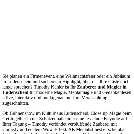
Sie planen ein Firmenevent, eine Weihnachtsfeier oder ein Jubiläum
in Lüdenscheid und suchen ein Highlight, über das Ihre Gäste noch
lange sprechen? Timothy Kahler ist Ihr
Zauberer und Magier in
Lüdenscheid
für moderne Magie, Mentalmagie und Gedankenlesen
– live, interaktiv und punktgenau auf Ihre Veranstaltung
zugeschnitten.
Ob Bühnenshow im Kulturhaus Lüdenscheid, Close-up-Magie beim
Get-together in der Schützenhalle oder eine fesselnde Keynote auf
Ihrer Tagung – Timothy verbindet verblüffende Zauberei mit
Comedy und echtem Wow-Effekt. Als Mentalist liest er scheinbar