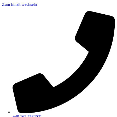
Zum Inhalt wechseln
+49 162 7532021